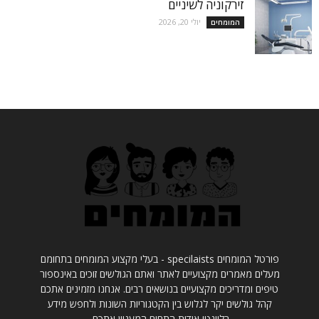
זירקוניה לשיניים
יולי 20, 2026
המומחים
פורטל המומחים specilaists - בעלי מקצוע המומחים בתחומם
מעלים מאמרים מקצועיים לאתר ואתם הגולשים זוכים באינספור
טיפים ומדריכים מקצועיים בנושאים רבים. אנחנו מזמינים אתכם
קהל גולשים יקר לגלוש בין הקטגוריות השונות ולחפש מידע
רלוונטי אודות התחום המעניין אתכם.