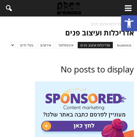
Open toolbar
בית
אדריכלות ועיצוב פנים
אדריכלות ועיצוב פנים
business
אדריכלות ועיצוב פנים
אינסטלטור
אירועים
בעלי חיים
No posts to display