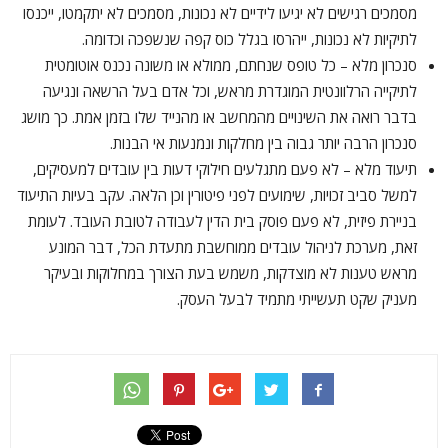
מסמכים רגישים לא יגיעו לידיים לא נכונות, מסמכים לא יתקמטו, ייכנסו
לתיקיות לא נכונות, ייהרסו בגלל כוס קפה שנשפכה וכדומה.
סנכרון מלא – כל טופס שנחתם, ממולא או משונה נכנס אוטומטית
לתיקייה הרלוונטית המוגדרת מראש, וכל אדם בעל הרשאה ונגיעה
בדבר רואה את השינויים מהמחשב או מהנייד שלו בזמן אמת. כך מושג
סנכרון הרבה יותר גבוה בין מחלקות ונמנעות אי הבנות.
תיעוד מלא – לא פעם מתגלעים חילוקי דעות בין עובדים למעסיקים,
למשל סביב זכויות, שימועים לפני פיטורין וכן הלאה. עקב בעיות התיעוד
בניירת פיזית, לא פעם פוסק בית הדין לעבודה לטובת העובד. לעומת
זאת, מערכת לניהול עובדים ממוחשבת מתעדת הכל, דבר המונע
מראש טענות לא מוצדקות, משמש בעת הצורך במחלוקות ובעיקר
מעניק שקט תעשייתי מתמיד לבעל העסק.