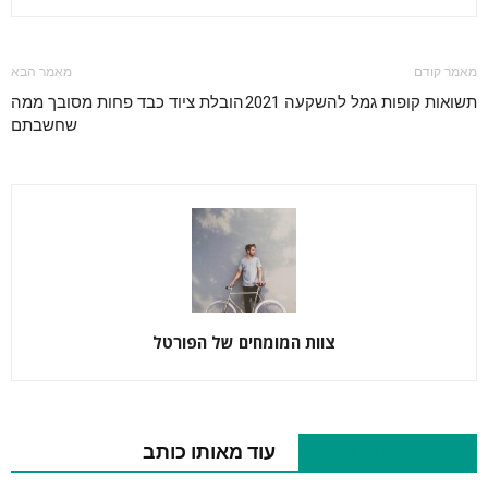
מאמר קודם
מאמר הבא
תשואות קופות גמל להשקעה 2021
הובלת ציוד כבד פחות מסובך ממה
שחשבתם
צוות המומחים של הפורטל
מאמרים רלוונטיים
עוד מאותו כותב