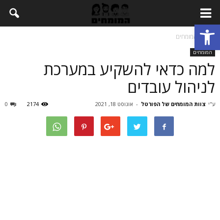
Open toolbar
בית
המומחים
המומחים
למה כדאי להשקיע במערכת
לניהול עובדים
ע"י
צוות המומחים של הפורטל
-
אוגוסט 18, 2021
2174
0