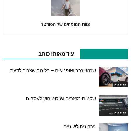
צוות המומחים של הפורטל
מאמרים רלוונטיים
עוד מאותו כותב
שמאי רכב ואופנועים – כל מה שצריך לדעת
המומחים
שלטים מוארים ושילוט חוץ לעסקים
המומחים
זירקוניה לשיניים