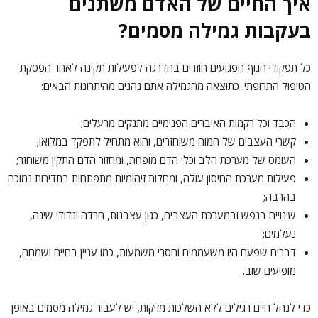
איך החיים של האדם משתנים
בעקבות גמילה מסמים?
כל תפקודי הגוף הפגועים חוזרים בהדרגה לפעילות תקינה לאחר הפסקת
הטיפול התרופתי. כתוצאה מהגמילה אתם נהנים מהיתרונות הבאים:
הכבד וכל רקמות האיברים הפנימיים מתנקים מרעלים;
קשרי העצבים של המוח משוחזרים, והוא מתחיל לתפקד במלואו;
העומס של מערכת הלב וכלי הדם מופחת, ומחזור הדם התקין משוחזר;
פעילות מערכת החיסון עולה, ומחלות זיהומיות מתפתחות בתדירות נמוכה
בהרבה;
שינויים בנפש ובמערכת העצבים, כגון עצבנות, חרדה ונדודי שינה,
נעלמים;
דברים שפעם היו משעממים וחסרי משמעות, כמו עניין בחיים ושמחה,
מופיעים שוב.
כדי לנהל חיים רגילים ללא השלכות מזיקות, יש לעבור גמילה מסמים באופן