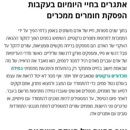
אתגרים בחיי היומיום בעקבות
הפסקת חומרים ממכרים
בתוך שנים ספורות, חייו של אדם משתנים באופן בלתי הפיך על ידי
התמכרות לתרופות וחומרים נרקוטיים. השימוש בסמים הופך למקור ההנאה
העיקרי של האדם. הם מספקים בריחה מקשיים וממציאות, עוזרים להקל על
סבל רגשי או פיזי, ומספקים פורקן לרגשות שליליים. כאשר סדרי העדיפויות
של אדם עוברים מאדם רגיל למכור לסמים, הוא מאבד את הראייה של מה
שבאמת חשוב בחיים ומתמקד רק בהתעלות והימנעות מתסמיני
גמילה
מכדורים נרקוטים
שכואבים יותר ויותר. אף מכור לא יכול לראות את עצמו
בעולם נטול סמים. כדי להתמודד עם המצב ולמצוא פתרון, אתם זקוקים
לסיוע של מומחים, מטפלים ואנשים שעברו גמילה מתרופות מרשם בעבר.
לאחר סיום הטיפול, על המטופלים להיות מוכנים להתמודד עם פיתויים, או
טריגרים פני הישנות. מומחים עוזרים למטופלים לפתח מנגנוני התמודדות
טובים עם אתגרים אלו.