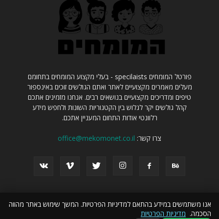
פורטל המומחים specilaists - בעלי מקצוע המומחים בתחומם
מעלים מאמרים מקצועיים לאתר ואתם הגולשים זוכים באינספור
טיפים ומדריכים מקצועיים בנושאים רבים. אנחנו מזמינים אתכם
קהל גולשים יקר לגלוש בין הקטגוריות השונות ולחפש מידע
רלוונטי אודות התחום המעניין אתכם.
צרו קשר:
office@mekomonet.co.il
אנו משתמשים במידע בהתאם למדיניות הפרטיות. המשך שימוש באתר מהווה
הסכמה.
מדיניות הפרטיות
פרסמו אצלנו
הצהרת נגישות
פרסום עסקים באינטרנט