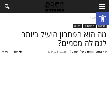
Open toolbar
בית
בריאות
בריאות
המומחים
רפואה
מה הוא הפתרון היעיל ביותר
לגמילה מסמים?
ע"י
צוות המומחים של הפורטל
-
דצמבר 26, 2024
459
0