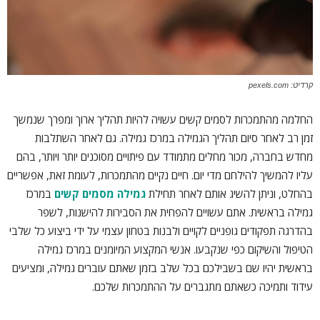
קרדיט: pexels.com
החלמה מהתמכרות לסמים קשים עשויה להיות תהליך ארוך ומפרך שנמשך
זמן רב לאחר סיום תהליך הגמילה במרכז גמילה. גם לאחר השתלבות
מחדש בחברה, מכור מחלים מתמודד עם פיתויים מסוכנים יותר ויותר, בהם
עליו להמשיך להילחם מדי יום. חיים נקיים מהתמכרות, לעומת זאת, אפשריים
בהחלט, וניתן להשיג אותם לאחר תחילת
גמילה מסמים קשים
במרכז
גמילה בראשית. אתם עשויים להפחית את הסבירות להישנות, לשפר
בהדרגה תפקודים גופניים לקויים ולבנות בטחון עצמי על ידי ביצוע כל שלבי
הטיפול והשיקום כפי שנקבעו. אנשי המקצוע המיומנים במרכז גמילה
בראשית יהיו שם בשבילכם בכל שלב בזמן שאתם עוברים גמילה, ומציעים
עידוד ותמיכה כשאתם מתגברים על ההתמכרות שלכם.