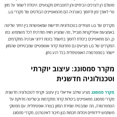
מושלם הן לצרכים הביתיים והן למטבחים מקצועיים. היכולת לשמור על מזון
טרי לאורך זמן ולחסוך באנרגיה הם מהמאפיינים הבולטים של מקררי LG.
מקררים של LG מצוידים בטכנולוגיות חדישות שמאפשרות בין היתר שליטה
באמצעות אפליקציות מובייל, מה שמציע חוויה מודרנית לכל משתמש. כמו
כן, הם מתאפיינים ביכולת לחסוך בחשמל בזכות דירוגי אנרגיה מתקדמים.
המקררים של LG מציעים גם פתרונות קירור אוטומטיים שמבטיחים שהמזון
יישמר בטמפרטורה האופטימלית בכל רגע נתון.
מקרר סמסונג: עיצוב יוקרתי
וטכנולוגיה חדשנית
מקרר סמסונג
מציע שילוב אידיאלי בין עיצוב יוקרתי לטכנולוגיה חדשנית.
מקררי סמסונג מתאפיינים ביכולות קירור מתקדמות ובשליטה מדויקת על
הטמפרטורה, מה שמבטיח שמירת המזון בצורה אופטימלית. עם ממשקי
משתמש ידידותיים ויכולות חכמות כגון חיבור לאינטרנט, מקררי סמסונג