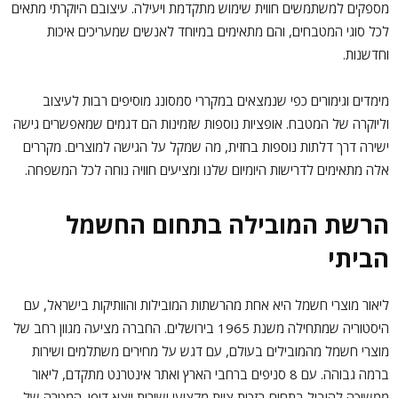
מספקים למשתמשים חווית שימוש מתקדמת ויעילה. עיצובם היוקרתי מתאים
לכל סוגי המטבחים, והם מתאימים במיוחד לאנשים שמעריכים איכות
וחדשנות.
מימדים וגימורים כפי שנמצאים במקררי סמסונג מוסיפים רבות לעיצוב
וליוקרה של המטבח. אופציות נוספות שזמינות הם דגמים שמאפשרים גישה
ישירה דרך דלתות נוספות בחזית, מה שמקל על הגישה למוצרים. מקררים
אלה מתאימים לדרישות היומיום שלנו ומציעים חוויה נוחה לכל המשפחה.
הרשת המובילה בתחום החשמל
הביתי
ליאור מוצרי חשמל היא אחת מהרשתות המובילות והוותיקות בישראל, עם
היסטוריה שמתחילה משנת 1965 בירושלים. החברה מציעה מגוון רחב של
מוצרי חשמל מהמובילים בעולם, עם דגש על מחירים משתלמים ושירות
ברמה גבוהה. עם 8 סניפים ברחבי הארץ ואתר אינטרנט מתקדם, ליאור
ממשיכה להוביל בתחום בזכות צוות מקצועי ושירות יוצא דופן. המטרה של