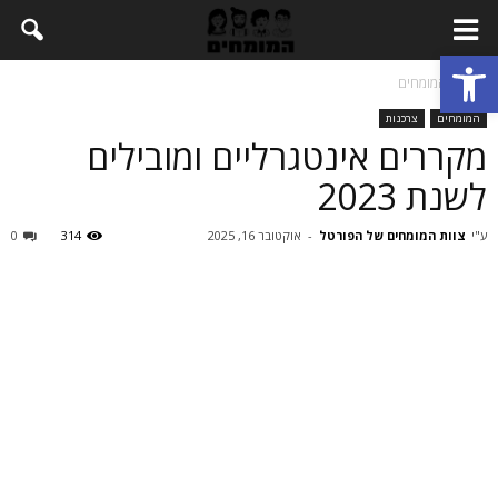
Open toolbar
בית
המומחים
המומחים
צרכנות
מקררים אינטגרליים ומובילים
לשנת 2023
ע"י
צוות המומחים של הפורטל
-
אוקטובר 16, 2025
314
0