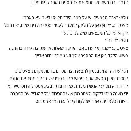
דוגמה, בה משתמש מחפש מוצר מסויים באתר קניות מקוון.
גולש: "איזה מבצעים יש על ספרי הילדים? אני לא מוצא באתר"
צאט בוט: "לחץ כאן על הלינק למעבר לעמוד ספרי הילדים שלנו. שם תוכל
לקרוא על כל המבצעים שיש לנו כרגע"
גולש: "תודה."
צאט בוט: "שמחתי לעזור.. אם יהיו עוד שאלות או שתרצה עזרה בהזמנה
פשוט הקלד כאן את המספר שלך ונציג שלנו יחזור אלייך.
הגולש היה תקוע בנסיון למצוא מוצר מסויים בחנות מקוונת. צאט בוט
למסחר מקוון מפשט את החיפוש שלו ובסופו של תהליך ממיר את הגולש
לליד. הוא מסייע לאנשי המכירות של החנות לבצע אפסייל וקרוס-סייל על
ידי מענה מיידי ללקוח. לאחר מכן איש המכירות יוכל להגדיל את המכירה
בצורה טלפונית לאחר שהלקוח קיבל עזרה מהצאט בוט.