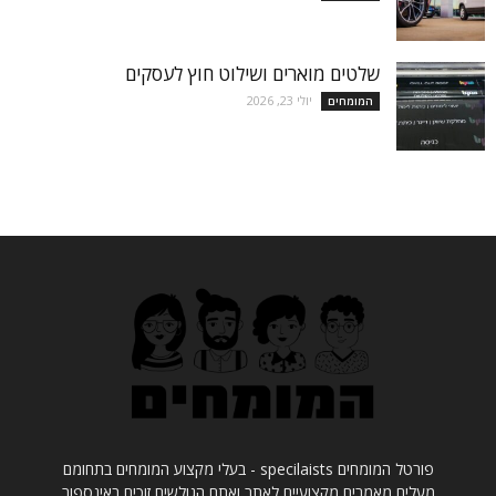
שלטים מוארים ושילוט חוץ לעסקים
יולי 23, 2026
המומחים
פורטל המומחים specilaists - בעלי מקצוע המומחים בתחומם
מעלים מאמרים מקצועיים לאתר ואתם הגולשים זוכים באינספור