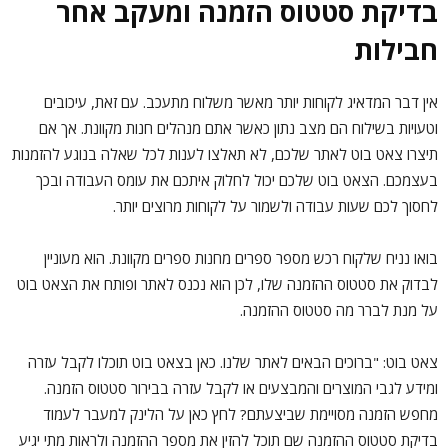
בדיקת סטטוס הזמנה ומעקב אחר
חבילות
אין דבר המדאיג לקוחות יותר מאשר משלוח מתעכב. עם זאת, עיכובים
וטעויות בשילוח הם מצב נתון כאשר אתם מנהלים חנות מקוונת. אך אם
תיצרו צאט בוט לאתר שלכם, לא תאלצו לענות לכל שאלה בנוגע להזמנות
בעצמכם. הצאט בוט שלכם יכול לחלוק איתכם את עומס העבודה ובכך
לחסוך לכם שעות עבודה ולשמור על לקוחות מרוצים יותר.
בואו נניח שלקוח רכש מספר ספרים מחנות ספרים מקוונת. הוא מעוניין
לבדוק את סטטוס ההזמנה שלו, לכן הוא נכנס לאתר ופותח את הצאט בוט
על מנת לברר מה סטטוס ההזמנה.
צאט בוט: "ברוכים הבאים לאתר שלנו. כאן בצאט בוט תוכלו לקבל עזרה
ומידע לגבי המוצרים והמבצעים או לקבל עזרה בבירור סטטוס הזמנה.
מחפש הזמנה מסויימת שביצעתם? לחץ כאן על הלינק למעבר לעמוד
בדיקת סטטוס ההזמנה שם תוכל להזין את מספר ההזמנה ולראות מתי יגיע