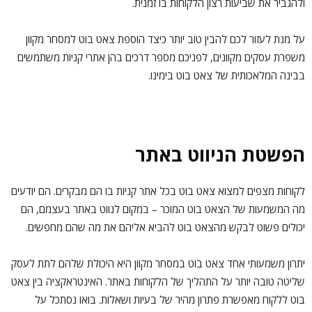
ולהגביר את שביעות רצון הלקוחות בו זמנית.
על מנת לעזור לכם להבין טוב יותר כיצד הוספת צאט בוט למסחר מקוון
משפרת עסקים מקוונים, לפניכם מספר דרכים בהן אתרי קניות משתמשים
בבינה המלאכותית של צאט בוט בימינו.
הפשטת הניווט באתר
לקוחות מצפים למצוא צאט בוט בכל אתר קניות בו הם מבקרים. הם יודעים
מה המשמעות של הצאט בוט המוכר – במקום לנווט באתר בעצמם, הם
יכולים פשוט לבקש מהצאט בוט להביא אליהם את מה שהם מחפשים.
יתרון משמעותי אחד צאט בוט במסחר מקוון היא היכולת שלהם לתת לעסק
שליטה טובה יותר על התהליך של הלקוחות באתר. האינטראקציה בין צאט
בוט ללקוח מאפשרת פתרון מהיר של בעיות ושאלות. בואו נסתכל על