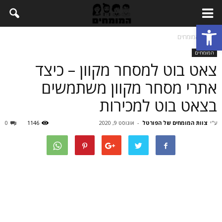
Open toolbar
בית
המומחים
המומחים
צאט בוט למסחר מקוון – כיצד
אתרי מסחר מקוון משתמשים
בצאט בוט למכירות
ע"י
צוות המומחים של הפורטל
-
אוגוסט 9, 2020
1146
0