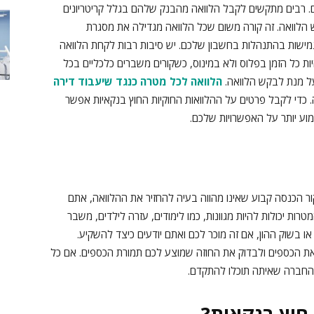
ם. רבים מתקשים לקבל הלוואה מהבנק שלהם בגלל קריטריונים
 הלוואה. זה קורה משום שכל הלוואה מגדילה את מסגרת
מישות בהתנהלות בחשבון שלכם. יש סיבות רבות לקחת הלוואה
יות כל הזמן בפלוס ולא במינוס, כשקורים משברים כלכליים בכל
על מנת לבקש הלוואה.
הלוואה לכל מטרה כנגד שיעבוד דירה
ה. כדי לקבל פרטים על ההלוואות החוקיות החוץ בנקאיות אפשר
מוע יותר על האפשרויות שלכם.
ר הכנסה קבוע שאינו מהווה בעיה להחזיר את ההלוואה, אתם
רות יכולות להיות מגוונות, כמו לימודים, עזרה לילדים, משבר
או בשוק ההון, אם זה מוכר לכם ואתם יודעים כיצד להשקיע.
ת הכספים ולבדוק את החוזה שמוצע לכם תמורת הכספים. אם כל
 החברה שאיתה תוכלו להתקדם.
חוץ בנקאית?