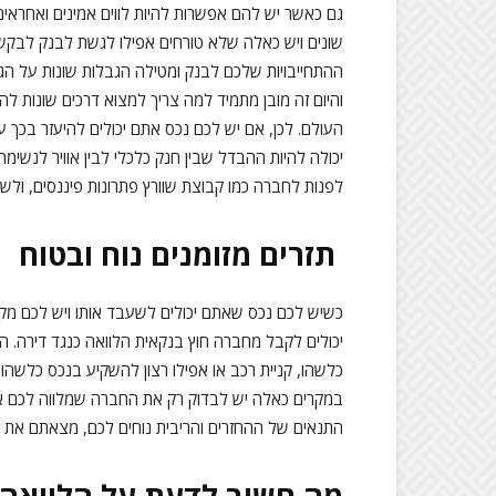
גם כאשר יש להם אפשרות להיות לווים אמינים ואחראי
שונים ויש כאלה שלא טורחים אפילו לגשת לבנק לבקש
ההתחייבויות שלכם לבנק ומטילה הגבלות שונות על הג
והיום זה מובן מתמיד למה צריך למצוא דרכים שונות לה
העולם. לכן, אם יש לכם נכס אתם יכולים להיעזר בכך 
יכולה להיות ההבדל שבין חנק כלכלי לבין אוויר לנשימ
לפנות לחברה כמו קבוצת שוורץ פתרונות פיננסים, ולש
תזרים מזומנים נוח ובטוח
כשיש לכם נכס שאתם יכולים לשעבד אותו ויש לכם מקו
יכולים לקבל מחברה חוץ בנקאית הלוואה כנגד דירה. המט
כלשהו, קניית רכב או אפילו רצון להשקיע בנכס כלשהו 
במקרים כאלה יש לבדוק רק את החברה שמלווה לכם א
התנאים של ההחזרים והריבית נוחים לכם, מצאתם את
מה חשוב לדעת על הלוואה 