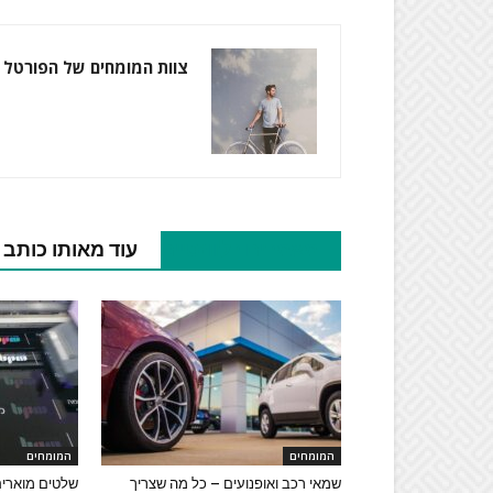
צוות המומחים של הפורטל
מאמרים רלוונטיים
עוד מאותו כותב
המומחים
המומחים
שמאי רכב ואופנועים – כל מה שצריך
שלטים מוארים