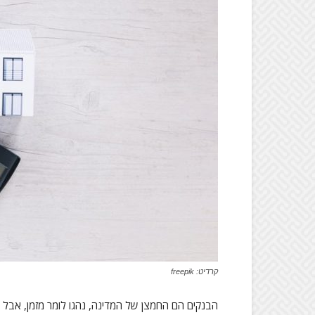
קרדיט: freepik
הבנקים הם החמצן של המדינה, נהגו לומר מזמן, אבל