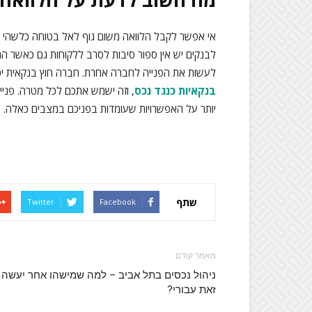
אי אפשר לקבל הלוואה משום גוף לאל בטוחה כלשהי שמ
לבנקים יש אין ספור סיבות לסרב ללקוחות גם כאשר הם 
לעשות את הפנייה לחברה אחרת. חברה חוץ בנקאית יכ
בנקאיות כנגד נכס
, וזה ישמש אתכם לכל מטרה. פניי
יותר על האפשרויות שעומדות בפניכם במצבים כאלה.
שתף
Twitter
Facebook
מאמר קודם
ניהול נכסים בתל אביב – למה שמישהו אחר יעשה
זאת עבורי?