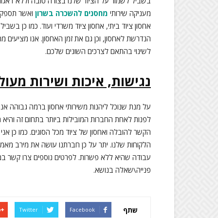
בשביל לשמור על הציוד שלנו בצורה טובה וללא דאגות
מעניקה שירותי
מחסנים להשכרה בשרון
ואשר תספק ע
אחסון ציוד ביתי, אחסון ציוד משרדי ועוד. כמו כן בשב
לשינוי בהתאם לצרכים השונים שלכם.
נגישות, איכות ושירות מעול
על מנת שנוכל ליהנות משירותי אחסון ברמה גבוהה אנו 
לפנות לאחת החברות המובילות ביותר בתחום זה והיא ח
הקשר להובלה ואחסון של ציוד מכל הסוגים. כמו כן אני
הלקוחות שלנו. יתר על כן חברתנו עושה את מירב מאמצי
עבודה שהיא ללא פשרות. לפרטים נוספים צרו קשר במ
פנייה\שאלה בנושא.
שתף
Twitter
Facebook