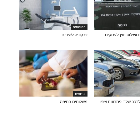
המומחים
 ושילוט חוץ לעסקים
זירקוניה לשיניים
אירועים
כב שלך: פתרונות ציפוי
משלוחים בחיפה