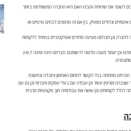
נים לשכור את שירותיה והבינו האם היא החברה המשתלמת ביותר
כותיים וגדולים מספיק. בין אם זה מחסנים לבתים פרטיים או
לחברה וכן חברתנו מציעה מחירים אטרקטיביים במיוחד ללקוחות
כך שתוכלו לגשת למחסן שלכם בכל זמן שתרצו וכן יעמוד מענה טלפוני לרשותכם. חברתנו הינה זמינה 7\24
שתצטרכו.
ה. חברתנו מתמחה בכל הקשור לתחום האחסון והובלה ונחשבת
צברנו מוניטין עשיר וכן עבודה עם בעלי עסקים וחברות וכן גם עם
 לכלל לקוחותינו וכן עושה את עבודותיה תוך מקצועיות מרבית
ה