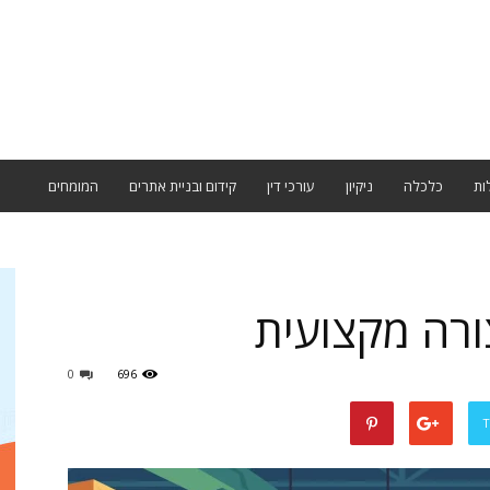
ות
כלכלה
ניקיון
עורכי דין
קידום ובניית אתרים
המומחים
ורה מקצועית
0
696
T