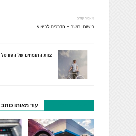
מאמר קודם
רישום ירושה – הדרכים לביצוע
צוות המומחים של הפורטל
מאמרים רלוונטיים
עוד מאותו כותב