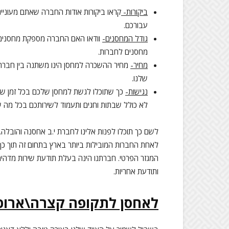
ביקורות-
קראו ביקורות אודות החברה שאתם מעוניי
עבורכם.
גודל המחסנים-
וודאו האם החברה מספקת מחסנים אי
מחסנים לחברות.
מחיר-
מחיר ההשכרה למחסן הינו משתנה בין חברה 
שלנו.
נגישות-
לא כולל שבתות וחגים ותעמוד לשירותכם בכל מה 
לשם כך תוכלו לפנות אלינו לחברת י.ב אחסנה והובל
לאחת החברות המובילות ביותר בארץ בתחום זה תוך כך ש
המגזר הפרטי. חברתנו הינה בעלת תודעת שירות מדהימה
ותודעת אחריות.
לאחסן לתקופה קצרה\ארוכ