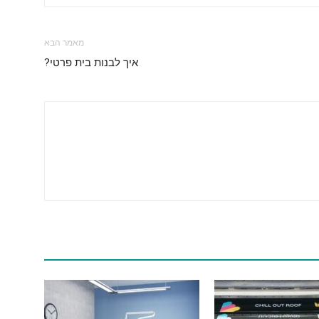
מאמר הבא
איך לבנות בית פרטי?