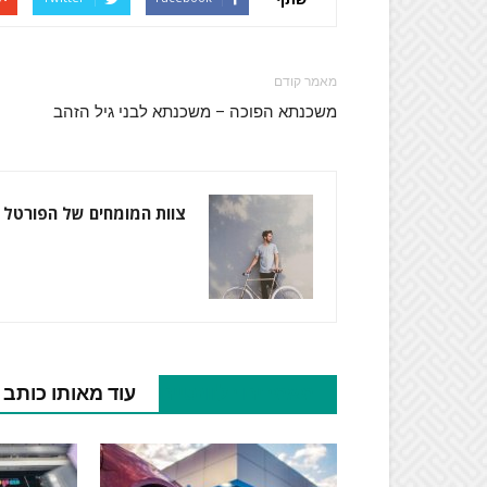
מאמר קודם
משכנתא הפוכה – משכנתא לבני גיל הזהב
צוות המומחים של הפורטל
מאמרים רלוונטיים
עוד מאותו כותב