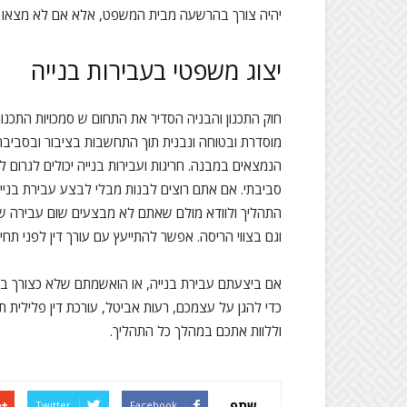
יהיה צורך בהרשעה מבית המשפט, אלא אם לא מצאו א
יצוג משפטי בעבירות בנייה
חוק התכנון והבניה הסדיר את התחום ש סמכויות התכנון
מוסדרת ובטוחה ונבנית תוך התחשבות בציבור ובסביבה 
הנמצאים במבנה. חריגות ועבירות בנייה יכולים לגרום
סביבתי. אם אתם רוצים לבנות מבלי לבצע עבירת בנייה
התהליך ולוודא מולם שאתם לא מבצעים שום עבירה שע
וגם בצווי הריסה. אפשר להתייעץ עם עורך דין לפני תחי
אם ביצעתם עבירת בנייה, או הואשמתם שלא כצורך ב
כדי להגן על עצמכם, רעות אביטל, עורכת דין פלילית 
וללוות אתכם במהלך כל התהליך.
שתף
Twitter
Facebook