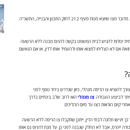
. מדובר מצו שיוצא מכוח סעיף 212 לחוק התכנון והבנייה, התשכ"ה
מקומית יכולות להגיש לבית המשפט בקשה להרוס מבנה ללא הרשעה
ת אם לא הצליחו למצוא אותו ולהעמיד אותו לדין, או אם הנאשם
?
ורך להוציא צו הריסה מנהלי, כיוון שנדרש בירור נוסף לפני
יתר לביצוע העבודה.
צו מנהלי
הוא לרוב שלב בינתיים בדרך
י קיום הוראות הצו עד סיום ההליכים.
ך ויגישו תלונה לבתי הדין, ייתכן שתקבלו צו הריסה ללא הרשעה
 ייהרס, אבל לא החלק שנבנה לפני כן. על מנת להרוס גם אותו