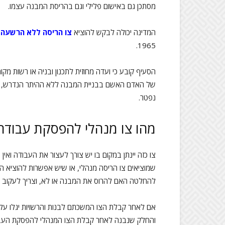
מסתכן גם באישום פלילי וגם בהריסת המבנה עצמו.
המדינה יכולה לבקש להוציא
צו הריסה ללא הרשעה
1965.
הסעיף קובע כי ועדה מחוזית לתכנון ובניה או רשות 
של האדם האשם בבניית המבנה ללא ההיתר הנדרש, וזא
נפטר.
מהו צו מנהלי להפסקת עבודה
צו כזה יינתן במקום בו יש צורך לעצור את העבודה ואין צ
שמוציאים צו הריסה מנהלי, או שיש אפשרות להוציא ה
להחלטה האם להרוס את המבנה או לא, וצריך לעקוב אחר
אם לאחר קבלת הצו המשכתם לבנות והרשויות יגלו על כ
והחלק שנבנה לאחר קבלת הצו המנהלי להפסקת העבודה