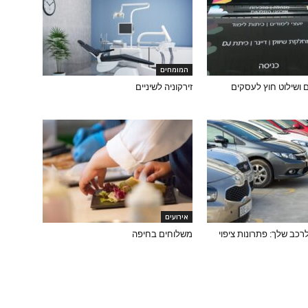
המומחים
 ושילוט חוץ לעסקים
זירקוניה לשיניים
אירועים
כב שלך: פתרונות ציפוי
משלוחים בחיפה