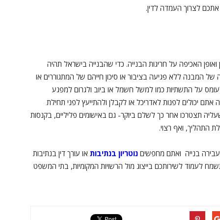
תכם לצרוך העמדה לדין.
 ואופן האכיפה על חריגות הבנייה. כדי שהבנייה בישראל תהיה
של המבנה ללא פגיעה בציבור או סיכון חייהם של המתגוררים או
 לעומס על התשתיות כמו למשל חשמל או ביוב ולגרום למפגע
 אתם יכולים לפנות לאדריכל או לקבלן ולהתייעץ לפני תחילת
ליה תצטרכו אחר כך לשלם ביוקר- גם באישומים פליליים, בקנסות
לת התהליך, ואף רצוי.
עבירה בנייה ואתם מחפשים
נוטריון בנתיבות
או עורך דין בנתיבות
תשמח לעמוד לשירותכם בייצוג מול הרשויות המקומיות, בתי המשפט