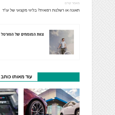
מאמר קודם
תאונה או רשלנות רפואית? בליווי מקצועי של עו"ד
צוות המומחים של הפורטל
מאמרים רלוונטיים
עוד מאותו כותב