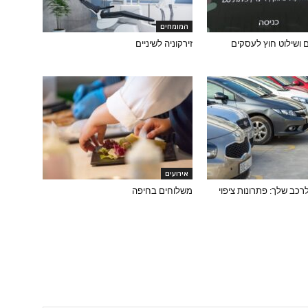
המומחים
 ושילוט חוץ לעסקים
זירקוניה לשיניים
אירועים
כב שלך: פתרונות ציפוי
משלוחים בחיפה