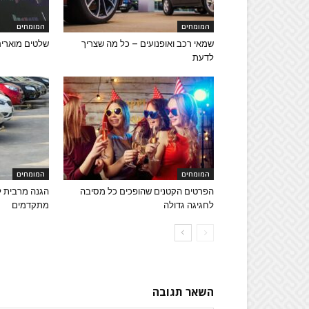
המומחים
המומחים
שמאי רכב ואופנועים – כל מה שצריך
שלטים מוארים
לדעת
המומחים
המומחים
הפרטים הקטנים שהופכים כל מסיבה
הגנה מרבית לר
לחגיגה גדולה
מתקדמים
השאר תגובה