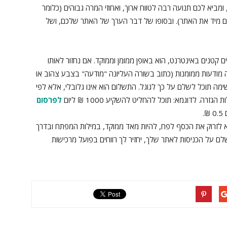
ר, ומביא לכם תנועה רבה לטווח ארוך, ואחוזי המרה גבוהים (כלומר
בים מיד את האתר). ובסופו של דבר הערך של האתר שלכם, ושל
ם קטנים באינטרנט, הוא באופן ממומן וממוקד. אם נחזור לאותו
 מודעות ממומנות (כתוב בשורה העליונה "מודעה" בצבע צהוב או
מה תוכל לשלם על כך לגוגל. התשלום הוא אינו גלובלי, אלא לפי
לפרסום
.
א לזרוק את הכסף לפח, להיות מאד ממוקד, במילות המפתח ובדרך
על הכניסות לאתר שלך, יחזיר לך רווחים בפועל מרכישות