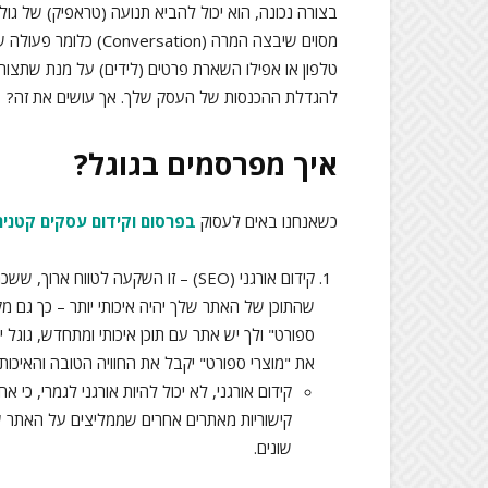
בצורה נכונה, הוא יכול להביא תנועה (טראפיק) של גול
מסוים שיבצה המרה (ion
טלפון או אפילו השארת פרטים (לידים) על מנת שתצו
להגדלת ההכנסות של העסק שלך. אך עושים את זה?
איך מפרסמים בגוגל?
כשאנחנו באים לעסוק
בפרסום וקידום עסקים קטנים
קידום אורגני (SEO) – זו השקעה לטווח
שהתוכן של האתר שלך יהיה איכותי יותר – כך גם מק
ספורט" ולך יש אתר עם תוכן איכותי ומתחדש, ג
את "מוצרי ספורט" יקבל את החוויה הטובה והאיכותי
קידום אורגני, לא יכול להיות אורגני לגמרי, כי 
שונים.