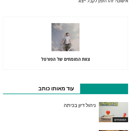
אישום? זהו הזמן לקבל ייצוג
צוות המומחים של הפורטל
מאמרים רלוונטיים
עוד מאותו כותב
ניהול דיון בכיתה
המומחים