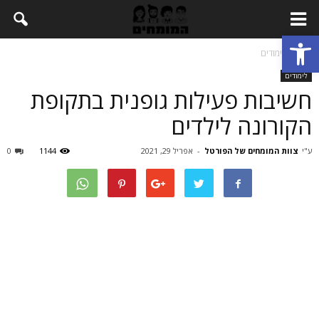
Open toolbar
בית
לימודים
לימודים
חשיבות פעילות גופנית בתקופת
הקורונה לילדים
ע"י
צוות המומחים של הפורטל
-
אפריל 29, 2021
1144
0