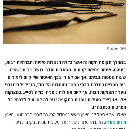
מקור: Pixabay
במהלך תקופת הקורונה אשר כללה הגבלות פיזיות וחברתיות רבות,
ביניהם- איסור פתיחת קניונים, מסעדות וחדרי כושר. רבים נשארו
שעות נוספות בביתם. אך אם לא די בכך האיסור של קיום לימודים
בית ספריים כסדרם בבתי הספר ומוסדות הלימוד, הוביל ילדים ובני
נוער למצוקות רבות. אך קיום פעילות גופנית יכולה לסייע במצוקות
אלו. אז כיצד פעילות גופנית בתקופה זו יכולה לסייע לילדכם? כל
הפרטים בכתבה זו.
שאלנו את אביטל קרן מאמן ראשי במסלול הכשרת לוחמי קרב מגע, ומאמן
חוגים נהריה
, מהם החסרונות של העדר פעילות גופנית בקרב ילדים