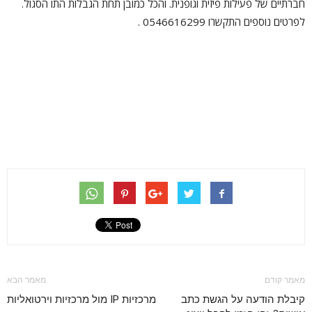
חברתיים של פעילות פיזית וגופנית. והכל כמובן תחת הגבלות התו הסגול.
לפרטים נוספים התקשרו 0546616299 .
מאמר קודם
מאמר הבא
קיבלת הודעה על הגשת כתב
מרכזיות IP מול מרכזיות וירטואליות