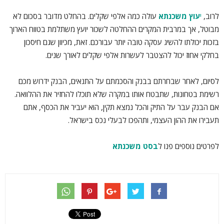
לרוב,
י
עוץ משכנתא
עולה כמה אלפי שקלים. בהחלט מדובר בסכום לא
מבוטל, אך במרבית המקרים ההחלטה לשכור יועץ משתלמת בטווח הארוך
בזכות יכולתו להשיג עסקה טובה יותר עבורכם. זאת, מכיוון שגם חיסכון
בחלקי אחוז יכול להצטבר לעשרות אלפי שקלים לאורך שנים.
לסיום, לאחר שבחרתם בבנק והסכמתם על התנאים, הבנק ידרוש מכם
רשימת בטחונות, שתבטח אותו במקרה שלא תוכלו להחזיר את ההלוואה.
אם הבנק עבר על התיק והכל נמצא תקין, הוא יעביר את הכסף, אתם
תעבירו את ההון העצמי, ותהפכו לבעלי נכס בישראל.
לפרטים נוספים פנו ל
בסט משכנתא