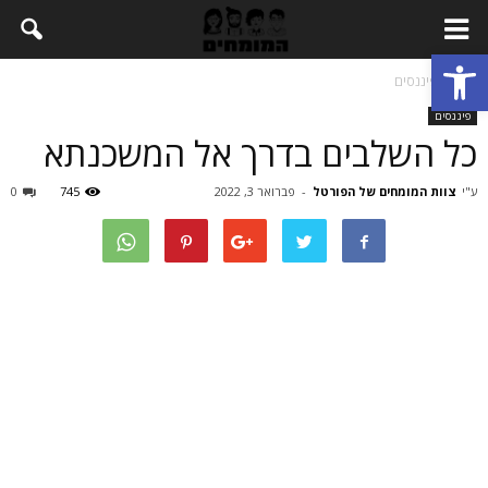
Open toolbar
בית
פיננסים
פיננסים
כל השלבים בדרך אל המשכנתא
ע"י
צוות המומחים של הפורטל
-
פברואר 3, 2022
745
0