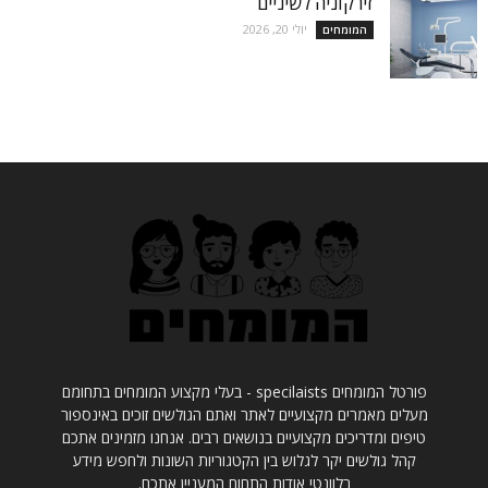
זירקוניה לשיניים
יולי 20, 2026
המומחים
פורטל המומחים specilaists - בעלי מקצוע המומחים בתחומם
מעלים מאמרים מקצועיים לאתר ואתם הגולשים זוכים באינספור
טיפים ומדריכים מקצועיים בנושאים רבים. אנחנו מזמינים אתכם
קהל גולשים יקר לגלוש בין הקטגוריות השונות ולחפש מידע
רלוונטי אודות התחום המעניין אתכם.