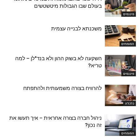
בעולם שבו הגבולות מיטשטשים
פיננסים
משכנתא לבנייה עצמית
המומחים
השקעה לא בשוק ההון ולא בנד"לן – למה
טריא?
פיננסים
להרוויח בצורה משמעותית ולהתפתח
כלכלה
ניהול חברה בצורה אחראית – איך תעשו את
זה נכון?
המומחים