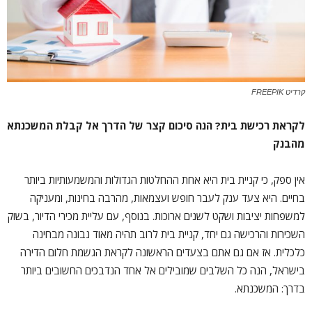
קרדיט FREEPIK
לקראת רכישת בית? הנה סיכום קצר של הדרך אל קבלת המשכנתא
מהבנק
אין ספק, כי קניית בית היא אחת ההחלטות הגדולות והמשמעותיות ביותר
בחיים. היא צעד ענק לעבר חופש ועצמאות, מהרבה בחינות, ומעניקה
למשפחות יציבות ושקט לשנים ארוכות. בנוסף, עם עליית מכירי הדיור, בשוק
השכירות והרכישה גם יחד, קניית בית לרוב תהיה מאוד נבונה מבחינה
כלכלית. אז אם גם אתם בצעדים הראשונה לקראת הגשמת חלום הדירה
בישראל, הנה כל השלבים שמובילים אל אחד הנדבכים החשובים ביותר
בדרך: המשכנתא.