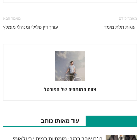
מאמר קודם
מאמר הבא
עוגות תלת מימד
עורך דין פלילי ומנהלי מומלץ
צוות המומחים של הפורטל
מאמרים רלוונטיים
עוד מאותו כותב
רו"ח עופר ברגב: מומחיות במיסוי בינלאומי