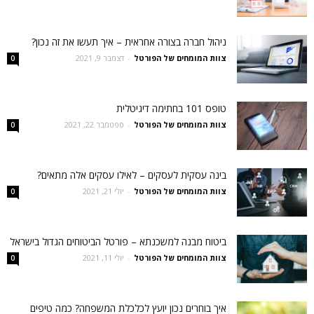
ניהול חברה בצורה אחראית – איך תעשו את זה נכון?
צוות המומחים של הפורטל
-
דצמבר 9, 2021
0
טופס 101 בחתימה דיגיטלית
צוות המומחים של הפורטל
-
ספטמבר 22, 2021
0
בינה עסקית לעסקים – לאילו עסקים אלה מתאים?
צוות המומחים של הפורטל
-
יולי 21, 2021
0
ביטוח מבנה למשכנתא – פורטל הביטוחים הגדול בישראל
צוות המומחים של הפורטל
-
יולי 11, 2021
0
איך בוחרים נכון יועץ לכלכלת המשפחה? כמה טיפים