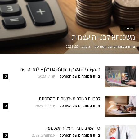
פיננסים
משכנתא לבנייה עצמית
צוות המומחים של הפורטל
-
נובמבר 20, 2025
השקעה לא בשוק ההון ולא בנד"לן – למה טריא?
צוות המומחים של הפורטל
-
יוני 7, 2023
0
להרוויח בצורה משמעותית ולהתפתח
צוות המומחים של הפורטל
-
ינואר 2, 2023
0
כל השלבים בדרך אל המשכנתא
צוות המומחים של הפורטל
-
פברואר 3, 2022
0